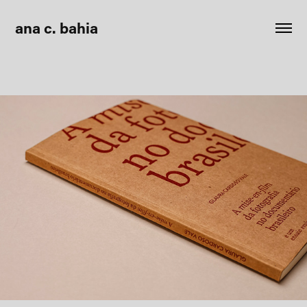
ana c. bahia