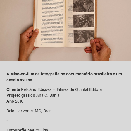
A Mise-en-film da fotografia no documentário brasileiro e um
ensaio avulso
Cliente
Relicário Edições + Filmes de Quintal Editora
Projeto gráfico
Ana C. Bahia
Ano
2016
Belo Horizonte, MG, Brasil
-
Fotografia
Mauro Figa